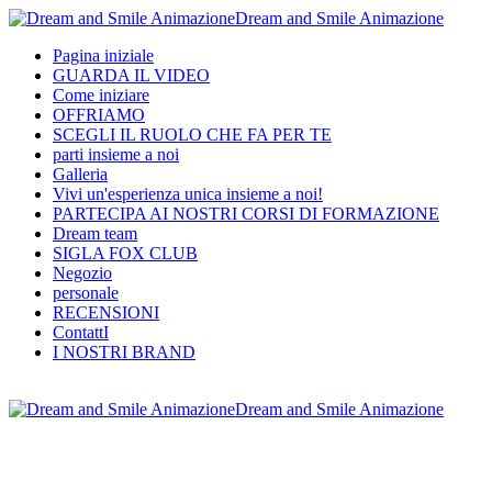
Dream and Smile Animazione
Pagina iniziale
GUARDA IL VIDEO
Come iniziare
OFFRIAMO
SCEGLI IL RUOLO CHE FA PER TE
parti insieme a noi
Galleria
Vivi un'esperienza unica insieme a noi!
PARTECIPA AI NOSTRI CORSI DI FORMAZIONE
Dream team
SIGLA FOX CLUB
Negozio
personale
RECENSIONI
ContattI
I NOSTRI BRAND
Dream and Smile Animazione