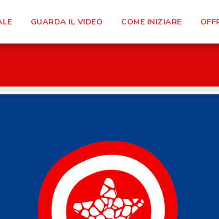
ALE
GUARDA IL VIDEO
COME INIZIARE
OFF